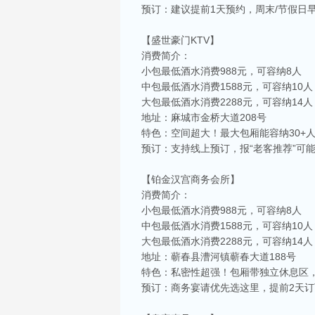
预订：建议提前1天预约，周末/节假日
【盛世豪门KTV】
消费简介：
小包最低酒水消费988元，可容纳8人
中包最低酒水消费1588元，可容纳10人
大包最低酒水消费2288元，可容纳14人
地址：麻城市金桥大道208号
特色：空间超大！最大包厢能容纳30+
预订：支持线上预订，报“老客推荐”可
【铂金汉宫商务会所】
消费简介：
小包最低酒水消费988元，可容纳8人
中包最低酒水消费1588元，可容纳10人
大包最低酒水消费2288元，可容纳14人
地址：蕲春县漕河镇蕲春大道188号
特色：私密性超强！包厢带独立休息区
预订：商务宴请优先选这里，提前2天订