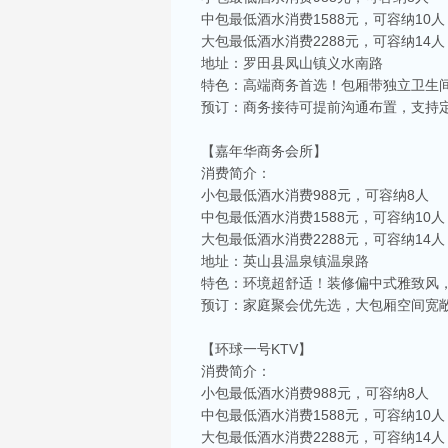
中包最低酒水消费1588元，可容纳10人
大包最低酒水消费2288元，可容纳14人
地址：罗田县凤山镇义水南路
特色：高端商务首选！包厢带独立卫生
预订：商务接待可提前沟通布置，支持
【嘉年华商务会所】
消费简介：
小包最低酒水消费988元，可容纳8人
中包最低酒水消费1588元，可容纳10人
大包最低酒水消费2288元，可容纳14人
地址：英山县温泉镇温泉路
特色：环境超舒适！装修偏中式雅致风
预订：家庭聚会优先选，大包厢空间宽
相关推荐
【环球一号KTV】
消费简介：
小包最低酒水消费988元，可容纳8人
中包最低酒水消费1588元，可容纳10人
大包最低酒水消费2288元，可容纳14人