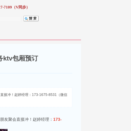
7-7109（V同步）
ktv包厢预订
！赵婷经理：173-1675-8531（微信
、朋友聚会直接冲！赵婷经理：
173-