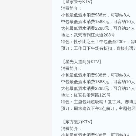
【皇家壹号KTV】
消费简介：
小包最低酒水消费988元，可容纳8人
中包最低酒水消费1588元，可容纳10人
大包最低酒水消费2288元，可容纳14人
地址：武穴市刊江大道268号
特色：性价比之王！中包低至200+，
预订：工作日下午场有折扣，直接电话
【星光大道商务KTV】
消费简介：
小包最低酒水消费988元，可容纳8人
中包最低酒水消费1588元，可容纳10人
大包最低酒水消费2288元，可容纳14人
地址：红安县沿河路129号
特色：主题包厢超吸睛！复古风、赛博
预订：周末建议下午3点前订，主题包厢
【东方魅力KTV】
消费简介：
小包最低酒水消费988元，可容纳8人