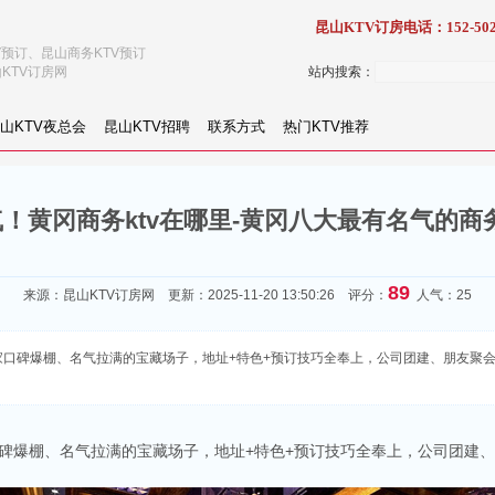
昆山KTV订房电话：152-502
V预订、昆山商务KTV预订
KTV订房网
站内搜索：
山KTV夜总会
昆山KTV招聘
联系方式
热门KTV推荐
！黄冈商务ktv在哪里-黄冈八大最有名气的商务
89
来源：
昆山KTV订房网
更新：2025-11-20 13:50:26 评分：
人气：25
口碑爆棚、名气拉满的宝藏场子，地址+特色+预订技巧全奉上，公司团建、朋友聚会直接冲
口碑爆棚、名气拉满的宝藏场子，地址+特色+预订技巧全奉上，公司团建