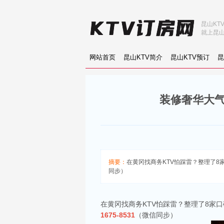
昆山KT
就上昆山
网站首页
昆山KTV简介
昆山KTV预订
昆
装修奢华大气
摘要：
在黄冈找商务KTV怕踩雷？整理了8家
同步）
在黄冈找商务KTV怕踩雷？整理了8家
1675-8531
（微信同步）