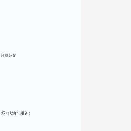
盘分量超足
场+代泊车服务）