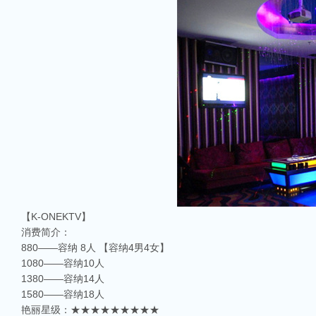
【K-ONEKTV】
消费简介：
880——容纳 8人 【容纳4男4女】
1080——容纳10人
1380——容纳14人
1580——容纳18人
艳丽星级：★★★★★★★★★