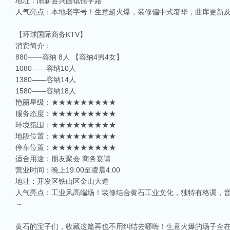
地址：阳新县兴国镇儒学路
人气亮点：本地老字号！生意超火爆，装修偏中式奢华，曲库更新
【环球国际商务KTV】
消费简介：
880——容纳 8人 【容纳4男4女】
1080——容纳10人
1380——容纳14人
1580——容纳18人
艳丽星级：★★★★★★★★★
服务态度：★★★★★★★★★
环境氛围：★★★★★★★★★
地段位置：★★★★★★★★★
停车位置：★★★★★★★★★
适合用途：朋友聚会 商务宴请
营业时间：晚上19:00至凌晨4:00
地址：开发区铁山区金山大道
人气亮点：工业风高端场！装修结合黄石工业文化，独特有格调，
～
黄石的宝子们，收藏这篇再也不用纠结去哪嗨！生意火爆的场子全