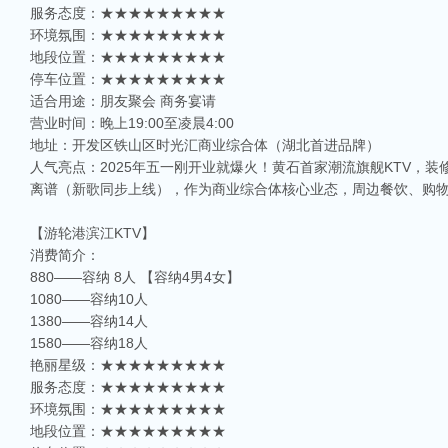
服务态度：★★★★★★★★★
环境氛围：★★★★★★★★★
地段位置：★★★★★★★★★
停车位置：★★★★★★★★★
适合用途：朋友聚会 商务宴请
营业时间：晚上19:00至凌晨4:00
地址：开发区铁山区时光汇商业综合体（湖北首进品牌）
人气亮点：2025年五一刚开业就爆火！黄石首家潮流旗舰KTV，
离谱（新歌同步上线），作为商业综合体核心业态，周边餐饮、购
【游轮港滨江KTV】
消费简介：
880——容纳 8人 【容纳4男4女】
1080——容纳10人
1380——容纳14人
1580——容纳18人
艳丽星级：★★★★★★★★★
服务态度：★★★★★★★★★
环境氛围：★★★★★★★★★
地段位置：★★★★★★★★★