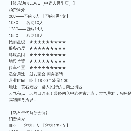
【银乐迪INLOVE（中梁人民街店）】
消费简介：
880——容纳 8人 【容纳4男4女】
1080——容纳10人
1380——容纳14人
1580——容纳18人
艳丽星级：★★★★★★★★★
服务态度：★★★★★★★★★
环境氛围：★★★★★★★★★
地段位置：★★★★★★★★★
停车位置：★★★★★★★★★
适合用途：朋友聚会 商务宴请
营业时间：晚上19:00至凌晨4:00
地址：黄石港区中梁人民街仿古商业街区
人气亮点：老牌口碑王！装修融入中式仿古元素，大气典雅，音响
高端商务洽谈～
【钻石年代商务会所】
消费简介：
880——容纳 8人 【容纳4男4女】