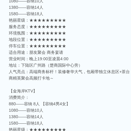
1080——容纳10人
1380——容纳14人
1580——容纳18人
艳丽星级：★★★★★★★★★
服务态度：★★★★★★★★★
环境氛围：★★★★★★★★★
地段位置：★★★★★★★★★
停车位置：★★★★★★★★★
适合用途：朋友聚会 商务宴请
营业时间：晚上19:00至凌晨4:00
地址：下陆区广州路（楚商国际中心旁）
人气亮点：高端商务标杆！装修奢华大气，包厢带独立休息区+茶台
商精英聚会高频打卡地～
【金海岸KTV】
消费简介：
880——容纳 8人 【容纳4男4女】
1080——容纳10人
1380——容纳14人
1580——容纳18人
艳丽星级：★★★★★★★★★