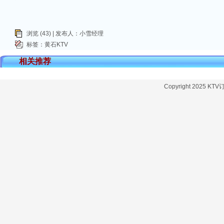
浏览 (43) | 发布人：小雪经理
标签：
黄石KTV
相关推荐
Copyright 2025 KT