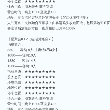
停车位置：★★★★★★★★★
适合用途：朋友聚会 商务宴请
营业时间：晚上19:00至凌晨4:00
地址：黄石港区游轮港外贸码头段（滨江休闲打卡地）
人气亮点：文旅融合宝藏场！由客运码头改造而成，包厢落地窗直
务宴请后放松超方便，夜景拍照出片率100%
【星聚会KTV（磁湖外滩店）】
消费简介：
880——容纳 8人 【容纳4男4女】
1080——容纳10人
1380——容纳14人
1580——容纳18人
艳丽星级：★★★★★★★★★
服务态度：★★★★★★★★★
环境氛围：★★★★★★★★★
地段位置：★★★★★★★★★
停车位置：★★★★★★★★★
适合用途：朋友聚会 商务宴请
营业时间：晚上19:00至凌晨4:00
地址：黄石港区磁湖外滩主题街区