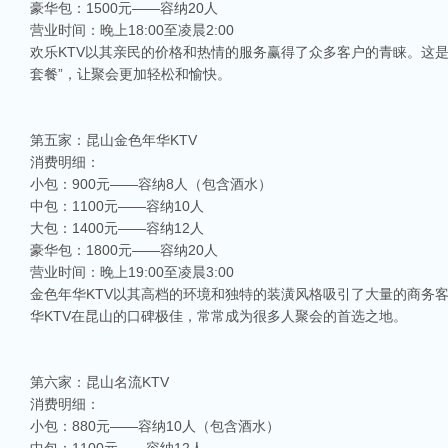
豪华包：1500元——容纳20人
营业时间：晚上18:00至凌晨2:00
欢乐KTV以其亲民的价格和热情的服务赢得了众多客户的青睐。这
套餐”，让聚会更加轻松和愉快。
第五家：昆山金色年华KTV
消费明细：
小包：900元——容纳8人（包含酒水）
中包：1100元——容纳10人
大包：1400元——容纳12人
豪华包：1800元——容纳20人
营业时间：晚上19:00至凌晨3:00
金色年华KTV以其高档的环境和独特的装潢风格吸引了大量的商务
华KTV在昆山的口碑极佳，常常成为很多人聚会的首选之地。
第六家：昆山名流KTV
消费明细：
小包：880元——容纳10人（包含酒水）