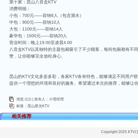
第十家：昆山八音盒KTV
消费明细：
小包：700元——容纳8人（包含酒水）
中包：900元——容纳10人
大包：1100元——容纳14人
豪华包：1500元——容纳20人
营业时间：晚上19:00至凌晨4:00
八音盒KTV以其独特的主题包厢吸引了不少顾客，每间包厢都有不
赞，让你能够完全放松身心。
昆山的KTV文化多姿多彩，各家KTV各有特色，能够满足不同用户
提供一个理想的环境和良好的服务。希望通过本次的推荐，能够让
浏览 (12) | 发布人：小雪经理
标签：
昆山星光KTV
相关推荐
Copyright 2025 KT