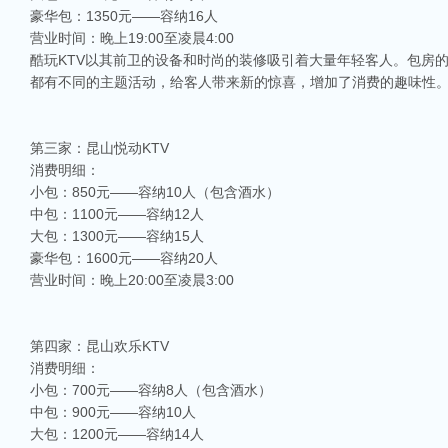
豪华包：1350元——容纳16人
营业时间：晚上19:00至凌晨4:00
酷玩KTV以其前卫的设备和时尚的装修吸引着大量年轻客人。包房
都有不同的主题活动，给客人带来新的惊喜，增加了消费的趣味性
第三家：昆山悦动KTV
消费明细：
小包：850元——容纳10人（包含酒水）
中包：1100元——容纳12人
大包：1300元——容纳15人
豪华包：1600元——容纳20人
营业时间：晚上20:00至凌晨3:00
第四家：昆山欢乐KTV
消费明细：
小包：700元——容纳8人（包含酒水）
中包：900元——容纳10人
大包：1200元——容纳14人