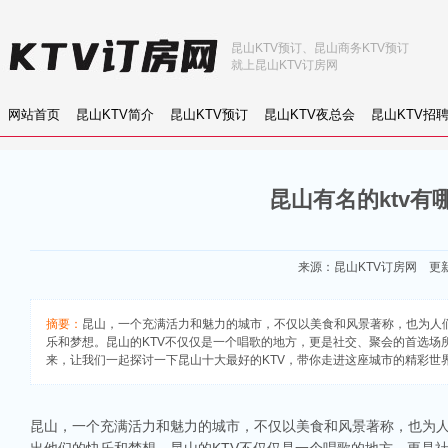
昆山KTV预订、昆山商务KTV预订
就上昆山KTV订房网
网站首页
昆山KTV简介
昆山KTV预订
昆山KTV夜总会
昆山KTV招
昆山有名的ktv有
来源：
昆山KTV订房网
更新：
摘要：
昆山，一个充满活力和魅力的城市，不仅以美食和风景著称，也为人
乐和梦想。昆山的KTV不仅仅是一个唱歌的地方，更是社交、聚会的首选场
来，让我们一起探讨一下昆山十大最好的KTV，带你走进这座城市的精彩世
昆山，一个充满活力和魅力的城市，不仅以美食和风景著称，也为人