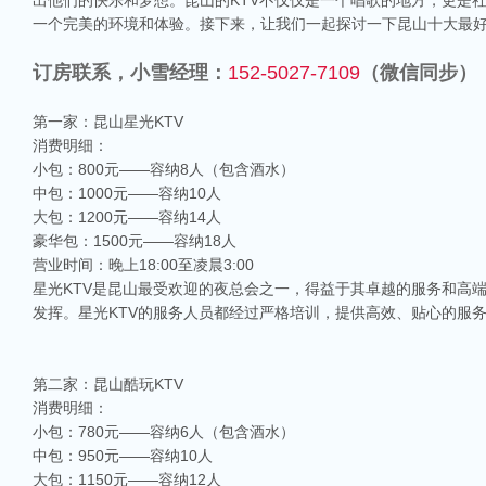
出他们的快乐和梦想。昆山的KTV不仅仅是一个唱歌的地方，更是
一个完美的环境和体验。接下来，让我们一起探讨一下昆山十大最好
订房联系，小雪经理：
152-5027-7109
（微信同步）
第一家：昆山星光KTV
消费明细：
小包：800元——容纳8人（包含酒水）
中包：1000元——容纳10人
大包：1200元——容纳14人
豪华包：1500元——容纳18人
营业时间：晚上18:00至凌晨3:00
星光KTV是昆山最受欢迎的夜总会之一，得益于其卓越的服务和高
发挥。星光KTV的服务人员都经过严格培训，提供高效、贴心的服
第二家：昆山酷玩KTV
消费明细：
小包：780元——容纳6人（包含酒水）
中包：950元——容纳10人
大包：1150元——容纳12人