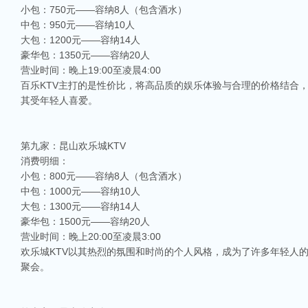
小包：750元——容纳8人（包含酒水）
中包：950元——容纳10人
大包：1200元——容纳14人
豪华包：1350元——容纳20人
营业时间：晚上19:00至凌晨4:00
百乐KTV主打的是性价比，将高品质的娱乐体验与合理的价格结合
其受年轻人喜爱。
第九家：昆山欢乐城KTV
消费明细：
小包：800元——容纳8人（包含酒水）
中包：1000元——容纳10人
大包：1300元——容纳14人
豪华包：1500元——容纳20人
营业时间：晚上20:00至凌晨3:00
欢乐城KTV以其热烈的氛围和时尚的个人风格，成为了许多年轻人
聚会。