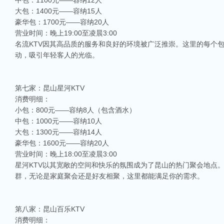
中包：1100元——容纳12人
大包：1400元——容纳15人
豪华包：1700元——容纳20人
营业时间：晚上19:00至凌晨3:00
名流KTV因其高品质的服务和良好的环境被广泛推崇。这里的每个
动，吸引年轻客人的光临。
第七家：昆山星河KTV
消费明细：
小包：800元——容纳8人（包含酒水）
中包：1000元——容纳10人
大包：1300元——容纳14人
豪华包：1600元——容纳20人
营业时间：晚上18:00至凌晨3:00
星河KTV以其宽敞的空间和快乐的氛围成为了昆山的热门聚会地点
群，无论是家庭聚会还是好友相聚，这里都能满足你的需求。
第八家：昆山百乐KTV
消费明细：