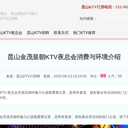
昆山KTV订房电话：152-502
V预订、昆山商务KTV预订
KTV订房网
站内搜索：
山KTV夜总会
昆山KTV招聘
联系方式
热门KTV推荐
昆山金茂皇朝KTV夜总会消费与环境介绍
89
来源：
昆山KTV订房网
更新：2025-08-23 13:24:03 评分：
人气：59
TV 夜总会凭借其独特魅力占据着重要位置，是商务宴请、朋友聚会等活动的热门之选。接
特色。
夜总会凭借其独特魅力占据着重要位置，是商务宴请、朋友聚会等活动的热门之选。接下