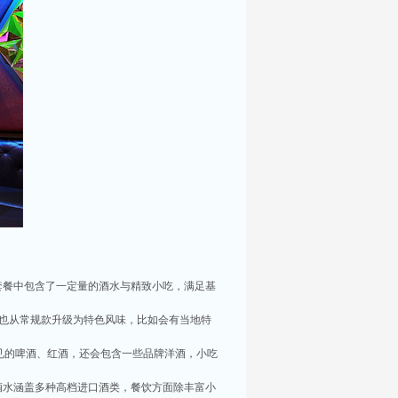
基础套餐中包含了一定量的酒水与精致小吃，满足基
小吃也从常规款升级为特色风味，比如会有当地特
有常见的啤酒、红酒，还会包含一些品牌洋酒，小吃
员，酒水涵盖多种高档进口酒类，餐饮方面除丰富小