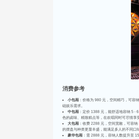
消费参考
小包厢
：价格为 980 元，空间精巧，可
础娱乐需求。
中包厢
：定价 1388 元，能舒适地容纳
色的卤味、精致糕点等，在欢唱同时可尽情享
大包厢
：收费 2288 元，空间宽敞，可
的摆盘与种类更显丰盛，能满足多人的不同口
豪华包厢
：需 2888 元，容纳人数提升