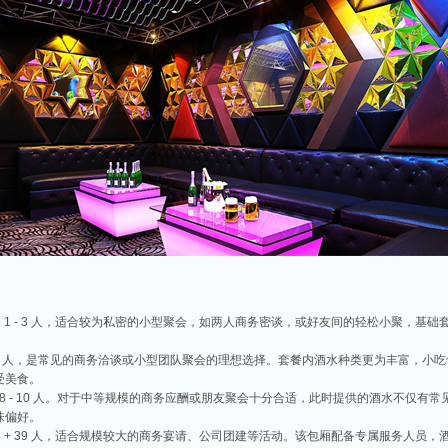
容纳 1 - 3 人，适合较为私密的小型聚会，如两人商务密谈，或好友间的轻松小聚，
 5 - 6 人，是常见的商务洽谈或小型团队聚会的理想选择。套餐内酒水种类更为丰富，
受美食。
容纳 8 - 10 人。对于中等规模的商务应酬或朋友聚会十分合适，此时提供的酒水不仅
味偏好。
至 15 + 39 人，适合规模较大的商务宴请、公司团建等活动。该包厢配备专属服务人