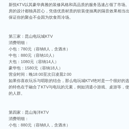
新悦KTV以其豪华典雅的装修风格和高品质的服务迅速占领了市场
房的设计都独具匠心，凭借优质材质的软装使抽离的隔音效果相当出
保证你的聚会不会因为饮食而冷场。
第三家：昆山电玩城KTV
消费明细：
小包：780元（容纳8人，含酒水）
中包：880元（容纳10人）
大包：1080元（容纳14人）
豪华包：1580元（容纳18人）
营业时间：晚18:00至次日凌晨2:00
如果你喜欢玩乐与唱歌的结合，那么电玩城KTV绝对是一个很好的选
的特色在于融合了KTV与电玩的元素，例如消遣小游戏、桌游等，
的人群。
第四家：昆山海洋KTV
消费明细：
小包：880元（容纳8人，含酒水）