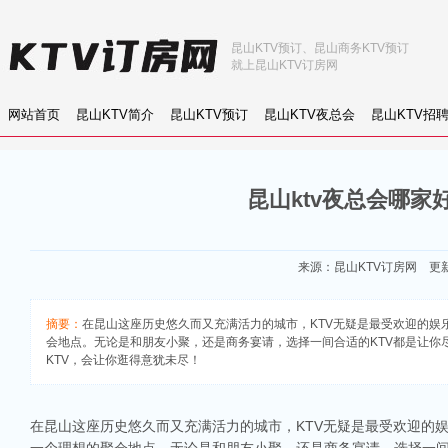
昆山KTV预订、昆山商务KTV预订
就上昆山KTV订房网
网站首页
昆山KTV简介
昆山KTV预订
昆山KTV夜总会
昆山KTV招
昆山ktv夜总会哪家
来源：
昆山KTV订房网
更新：
摘要：
在昆山这座历史悠久而又充满活力的城市，KTV无疑是最受欢迎的娱
会地点。无论是和朋友小聚，还是商务宴请，选择一间合适的KTV都是让你
KTV，会让你逛得意犹未尽！
在昆山这座历史悠久而又充满活力的城市，KTV无疑是最受欢迎的