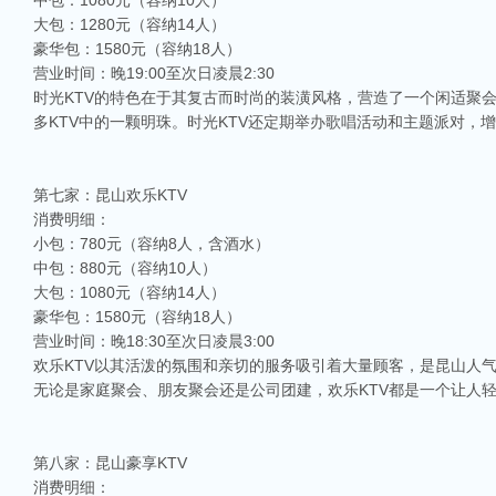
中包：1080元（容纳10人）
大包：1280元（容纳14人）
豪华包：1580元（容纳18人）
营业时间：晚19:00至次日凌晨2:30
时光KTV的特色在于其复古而时尚的装潢风格，营造了一个闲适聚
多KTV中的一颗明珠。时光KTV还定期举办歌唱活动和主题派对，
第七家：昆山欢乐KTV
消费明细：
小包：780元（容纳8人，含酒水）
中包：880元（容纳10人）
大包：1080元（容纳14人）
豪华包：1580元（容纳18人）
营业时间：晚18:30至次日凌晨3:00
欢乐KTV以其活泼的氛围和亲切的服务吸引着大量顾客，是昆山人
无论是家庭聚会、朋友聚会还是公司团建，欢乐KTV都是一个让人
第八家：昆山豪享KTV
消费明细：