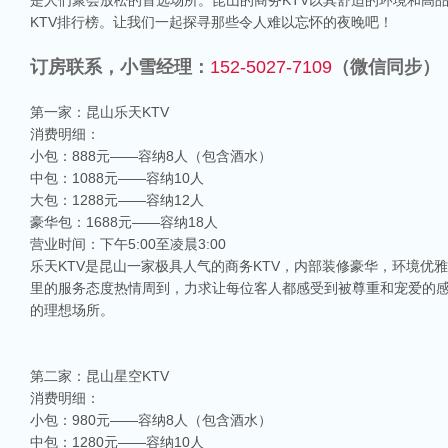
是人们聚会放松的首选场所。昆山的商务KTV以其舒适的环境和高
KTV排行榜。让我们一起探寻那些令人难以忘怀的夜晚吧！
订房联系，小雪经理：
152-5027-7109
（微信同步）
第一家：昆山乐天KTV
消费明细：
小包：888元——容纳8人（包含酒水）
中包：1088元——容纳10人
大包：1288元——容纳12人
豪华包：1688元——容纳18人
营业时间：下午5:00至凌晨3:00
乐天KTV是昆山一家极具人气的商务KTV，内部装修豪华，环境优
里的服务态度热情周到，力求让每位客人都感受到被尊重和宠爱的感
的理想场所。
第二家：昆山星空KTV
消费明细：
小包：980元——容纳8人（包含酒水）
中包：1280元——容纳10人