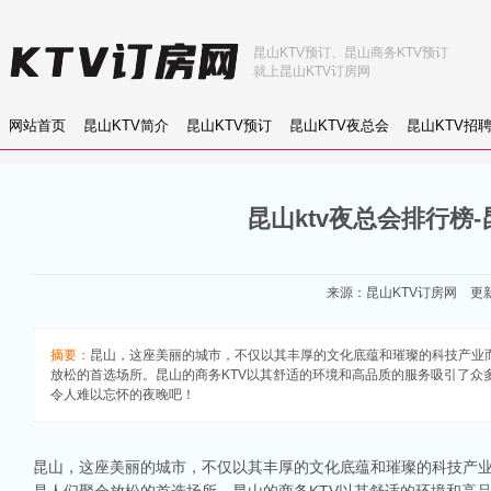
昆山KTV预订、昆山商务KTV预订
就上昆山KTV订房网
网站首页
昆山KTV简介
昆山KTV预订
昆山KTV夜总会
昆山KTV招
昆山ktv夜总会排行榜
来源：
昆山KTV订房网
更新：
摘要：
昆山，这座美丽的城市，不仅以其丰厚的文化底蕴和璀璨的科技产业
放松的首选场所。昆山的商务KTV以其舒适的环境和高品质的服务吸引了众
令人难以忘怀的夜晚吧！
昆山，这座美丽的城市，不仅以其丰厚的文化底蕴和璀璨的科技产业