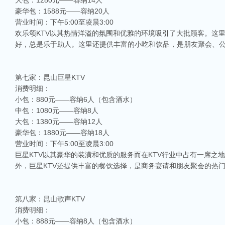
大包：1280元——容纳14人
豪华包：1588元——容纳20人
营业时间：下午5:00至凌晨3:00
欢乐颂KTV以其热情洋溢的氛围和优雅的环境吸引了大批顾客。这
好，总是乐于助人。这里还提供丰富的小吃和饮品，是朋友聚会、
第七家：昆山巨星KTV
消费明细：
小包：880元——容纳6人（包含酒水）
中包：1080元——容纳8人
大包：1380元——容纳12人
豪华包：1880元——容纳18人
营业时间：下午5:00至凌晨3:00
巨星KTV以其豪华的装潢和优质的服务而在KTV行业中占有一席
外，巨星KTV还提供丰富的餐饮选择，是商务宴请和朋友聚会的热
第八家：昆山歌声KTV
消费明细：
小包：888元——容纳8人（包含酒水）