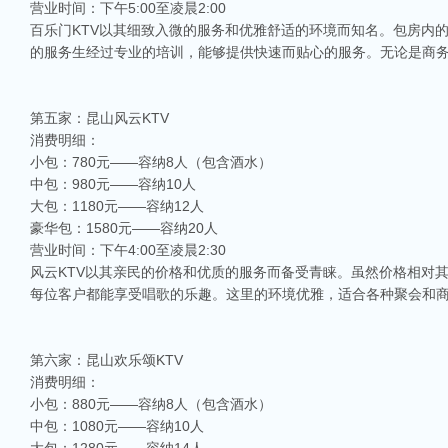
营业时间：下午5:00至凌晨2:00
百乐门KTV以其细致入微的服务和优雅舒适的环境而知名。包房内
的服务生经过专业的培训，能够提供快速而贴心的服务。无论是商务
第五家：昆山风云KTV
消费明细：
小包：780元——容纳8人（包含酒水）
中包：980元——容纳10人
大包：1180元——容纳12人
豪华包：1580元——容纳20人
营业时间：下午4:00至凌晨2:30
风云KTV以其亲民的价格和优质的服务而备受青睐。虽然价格相对其
每位客户都能享受唱歌的乐趣。这里的环境优雅，适合各种聚会和
第六家：昆山欢乐颂KTV
消费明细：
小包：880元——容纳8人（包含酒水）
中包：1080元——容纳10人