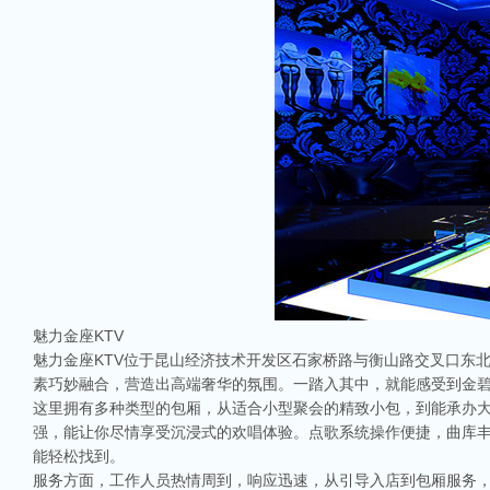
魅力金座KTV
魅力金座KTV位于昆山经济技术开发区石家桥路与衡山路交叉口东
素巧妙融合，营造出高端奢华的氛围。一踏入其中，就能感受到金
这里拥有多种类型的包厢，从适合小型聚会的精致小包，到能承办
强，能让你尽情享受沉浸式的欢唱体验。点歌系统操作便捷，曲库
能轻松找到。
服务方面，工作人员热情周到，响应迅速，从引导入店到包厢服务