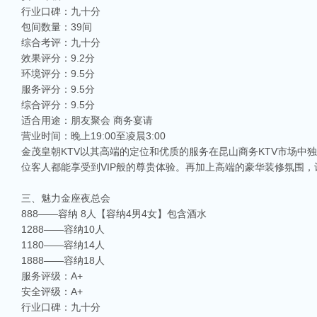
行业口碑：九十分
包间数量：39间
综合考评：九十分
效果评分：9.2分
环境评分：9.5分
服务评分：9.5分
综合评分：9.5分
适合用途：朋友聚会 商务宴请
营业时间：晚上19:00至凌晨3:00
金茂皇朝KTV以其高端的定位和优质的服务在昆山商务KTV市场中
位客人都能享受到VIP般的尊贵体验。再加上高端的豪华装修氛围
三、魅力金座夜总会
888——容纳 8人【容纳4男4女】包含酒水
1288——容纳10人
1180——容纳14人
1888——容纳18人
服务评级：A+
安全评级：A+
行业口碑：九十分