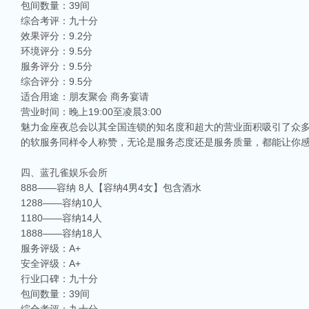
包间数量：39间
综合考评：九十分
效果评分：9.2分
环境评分：9.5分
服务评分：9.5分
综合评分：9.5分
适合用途：朋友聚会 商务宴请
营业时间：晚上19:00至凌晨3:00
魅力金座夜总会以其全国连锁的知名度和超大的营业面积吸引了众多
的软服务同样令人称赞，无论是服务态度还是服务质量，都能让你
四、蓝孔雀娱乐会所
888——容纳 8人【容纳4男4女】包含酒水
1288——容纳10人
1180——容纳14人
1888——容纳18人
服务评级：A+
安全评级：A+
行业口碑：九十分
包间数量：39间