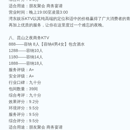
适合用途：朋友聚会 商务宴请
营业时间：晚上19:00至凌晨3:00
湾东娱乐KTV以其纯高端的定位和适中的价格赢得了广大消费者的
再加上优质的服务，让你在这里度过一个难忘的夜晚。
八、昆山之夜商务KTV
888——容纳 8人【容纳4男4女】包含酒水
1288——容纳10人
1180——容纳14人
1888——容纳18人
服务评级：A+
安全评级：A+
行业口碑：九十分
包间数量：39间
综合考评：九十分
效果评分：9.2分
环境评分：9.5分
服务评分：9.5分
综合评分：9.5分
适合用途：朋友聚会 商务宴请