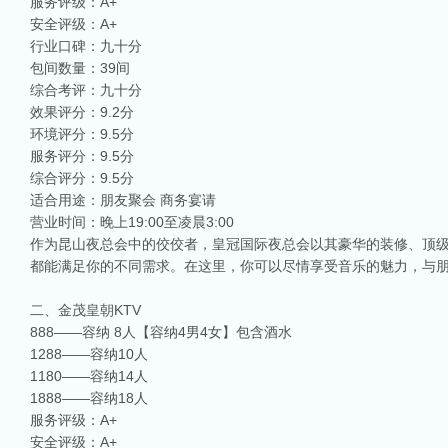
服务评级：A+
安全评级：A+
行业口碑：九十分
包间数量：39间
综合考评：九十分
效果评分：9.2分
环境评分：9.5分
服务评分：9.5分
综合评分：9.5分
适合用途：朋友聚会 商务宴请
营业时间：晚上19:00至凌晨3:00
作为昆山夜总会中的佼佼者，皇冠国际夜总会以其豪华的装修、顶
都能满足你的不同需求。在这里，你可以尽情享受音乐的魅力，与
二、金茂皇朝KTV
888——容纳 8人【容纳4男4女】包含酒水
1288——容纳10人
1180——容纳14人
1888——容纳18人
服务评级：A+
安全评级：A+