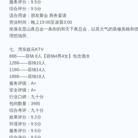
服务评分：9.5分
综合评分：9.5分
适合用途：朋友聚会 商务宴请
营业时间：晚上19:00至凌晨3:00
坐落在昆山夜总会一条街的和天下夜总会，以其大气的装修风格和
理想场所。
七、湾东娱乐KTV
888——容纳 8人【容纳4男4女】包含酒水
1288——容纳10人
1180——容纳14人
1888——容纳18人
服务评级：A+
安全评级：A+
行业口碑：九十分
包间数量：39间
综合考评：九十分
效果评分：9.2分
环境评分：9.5分
服务评分：9.5分
综合评分：9.5分