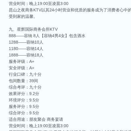
营业时间：晚上19:00至凌晨3:00
昆山之夜商务KTV以其24小时营业和优质的服务成为了消费者心
受到家的温馨。
九、星辉国际商务会所KTV
888——容纳 8人【容纳4男4女】包含酒水
1288——容纳10人
1180——容纳14人
1888——容纳18人
服务评级：A+
安全评级：A+
行业口碑：九十分
包间数量：39间
综合考评：九十分
效果评分：9.2分
环境评分：9.5分
服务评分：9.5分
综合评分：9.5分
适合用途：朋友聚会 商务宴请
营业时间：晚上19:00至凌晨3:00