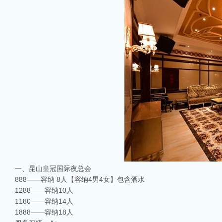
一、昆山皇冠国际夜总会
888——容纳 8人【容纳4男4女】包含酒水
1288——容纳10人
1180——容纳14人
1888——容纳18人