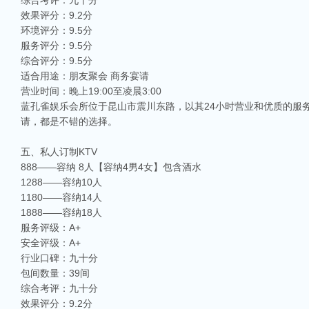
综合考评：九十分
效果评分：9.2分
环境评分：9.5分
服务评分：9.5分
综合评分：9.5分
适合用途：朋友聚会 商务宴请
营业时间：晚上19:00至凌晨3:00
蓝孔雀娱乐会所位于昆山市震川东路，以其24小时营业和优质的服
请，都是不错的选择。
五、私人订制KTV
888——容纳 8人【容纳4男4女】包含酒水
1288——容纳10人
1180——容纳14人
1888——容纳18人
服务评级：A+
安全评级：A+
行业口碑：九十分
包间数量：39间
综合考评：九十分
效果评分：9.2分