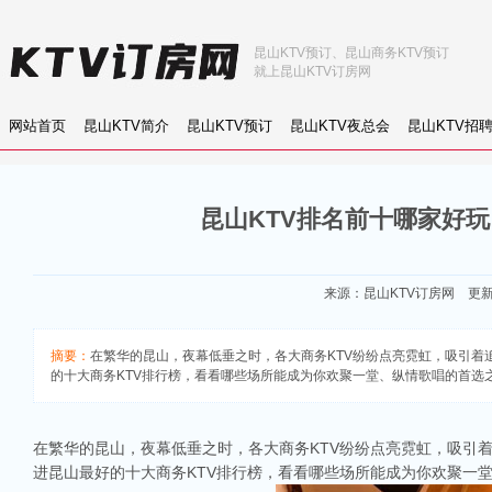
昆山KTV预订、昆山商务KTV预订
就上昆山KTV订房网
网站首页
昆山KTV简介
昆山KTV预订
昆山KTV夜总会
昆山KTV招
昆山KTV排名前十哪家好
来源：
昆山KTV订房网
更新：2
摘要：
在繁华的昆山，夜幕低垂之时，各大商务KTV纷纷点亮霓虹，吸引着追求
的十大商务KTV排行榜，看看哪些场所能成为你欢聚一堂、纵情歌唱的首选
在繁华的昆山，夜幕低垂之时，各大商务KTV纷纷点亮霓虹，吸引
进昆山最好的十大商务KTV排行榜，看看哪些场所能成为你欢聚一