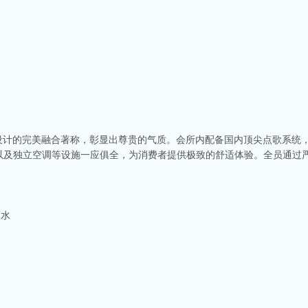
设计的完美融合著称，彰显出尊贵的气质。会所内配备国内顶尖点歌系统，
以及独立空调等设施一应俱全，为消费者提供极致的舒适体验。全员通过
酒水