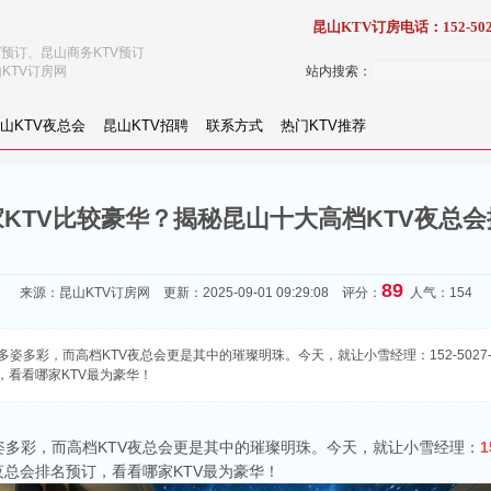
昆山KTV订房电话：152-502
V预订、昆山商务KTV预订
KTV订房网
站内搜索：
山KTV夜总会
昆山KTV招聘
联系方式
热门KTV推荐
KTV比较豪华？揭秘昆山十大高档KTV夜总
89
来源：
昆山KTV订房网
更新：2025-09-01 09:29:08 评分：
人气：154
姿多彩，而高档KTV夜总会更是其中的璀璨明珠。今天，就让小雪经理：152-5027
，看看哪家KTV最为豪华！
多彩，而高档KTV夜总会更是其中的璀璨明珠。今天，就让小雪经理：
1
夜总会排名预订，看看哪家KTV最为豪华！