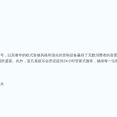
68号，以其奢华的欧式装修风格和顶尖的音响设备赢得了无数消费者的喜
视听盛宴。此外，蓝孔雀娱乐会所还提供24小时管家式服务，确保每一位
酒水