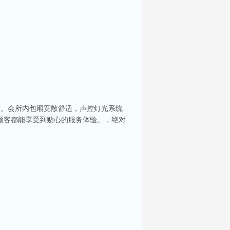
爱。会所内包厢宽敞舒适，声控灯光系统
顾客都能享受到贴心的服务体验。，绝对