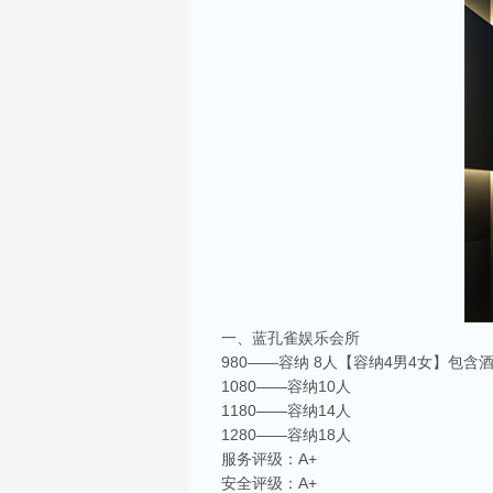
一、蓝孔雀娱乐会所
980——容纳 8人【容纳4男4女】包含
1080——容纳10人
1180——容纳14人
1280——容纳18人
服务评级：A+
安全评级：A+