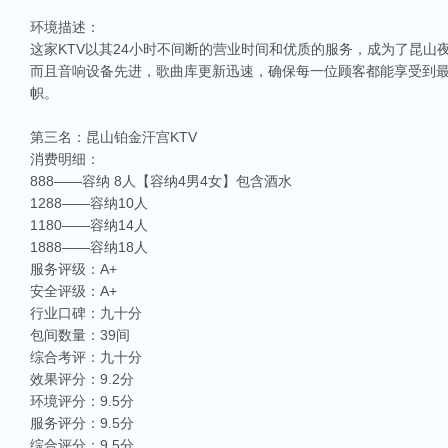
环境描述：
这家KTV以其24小时不间断的营业时间和优质的服务，成为了昆山
而且音响设备先进，歌曲库更新迅速，确保每一位顾客都能享受到最佳
帜。
第三名：昆山铂金汗宫KTV
消费明细：
888——容纳 8人【容纳4男4女】包含酒水
1288——容纳10人
1180——容纳14人
1888——容纳18人
服务评级：A+
安全评级：A+
行业口碑：九十分
包间数量：39间
综合考评：九十分
效果评分：9.2分
环境评分：9.5分
服务评分：9.5分
综合评分：9.5分