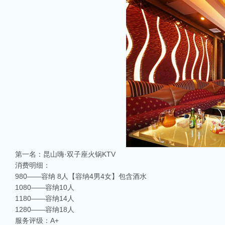
第一名：昆山嗨·双子座火锅KTV
消费明细：
980——容纳 8人【容纳4男4女】包含酒水
1080——容纳10人
1180——容纳14人
1280——容纳18人
服务评级：A+