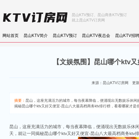
昆山KTV预订、昆山商务KTV预订
就上昆山KTV订房网
网站首页
昆山KTV简介
昆山KTV预订
昆山KTV夜总会
昆山KTV招
【文娱氛围】昆山哪个ktv又
来源：
昆山KTV订房网
更新：2
摘要：
昆山，这座充满活力的城市，每当夜幕降临，便涌现出无数娱乐休闲
揭秘昆山哪个ktv又好又便宜-昆山八大最高档商务ktv排行榜，看看哪家才是
昆山，这座充满活力的城市，每当夜幕降临，便涌现出无数娱乐休闲
天，就让一同揭秘昆山哪个ktv又好又便宜-昆山八大最高档商务kt