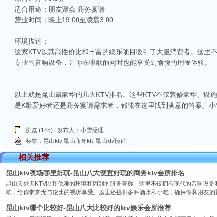
适合用途：朋友聚会 商务宴请
营业时间：晚上19:00至凌晨3:00
环境描述：
这家KTV以其高性价比和丰富的娱乐项目吸引了大量消费者。这里
专业的音响设备，让你在唱歌的同时也能享受到愉悦的用餐体验。
以上就是昆山最豪华的几大KTV排名。这些KTV不仅装修豪华、
是K歌爱好者还是商务宴请需求者，都能在这里找到满意的答案。小
浏览 (145) | 发布人：小雪经理
标签：
昆山ktv
昆山商务ktv
昆山ktv预订
相关推荐
昆山ktv夜场哪里好玩-昆山八大便宜好玩的商务ktv会所排名
昆山天外天KTV以其优雅的环境和周到的服务著称。这里不仅拥有现代的音响设
响，给你带来无与伦比的视听享受。这里还提供多种酒水和小吃，确保你和朋友的
昆山ktv哪个比较好-昆山八大比较好的ktv娱乐会所推荐