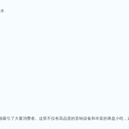
酒水
风格吸引了大量消费者。这里不仅有高品质的音响设备和丰富的果盘小吃