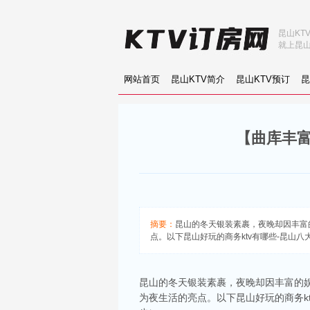
昆山KT
就上昆山
网站首页
昆山KTV简介
昆山KTV预订
昆
【曲库丰富
摘要：
昆山的冬天银装素裹，夜晚却因丰富
点。以下昆山好玩的商务ktv有哪些-昆山八大
昆山的冬天银装素裹，夜晚却因丰富的娱
为夜生活的亮点。以下昆山好玩的商务kt