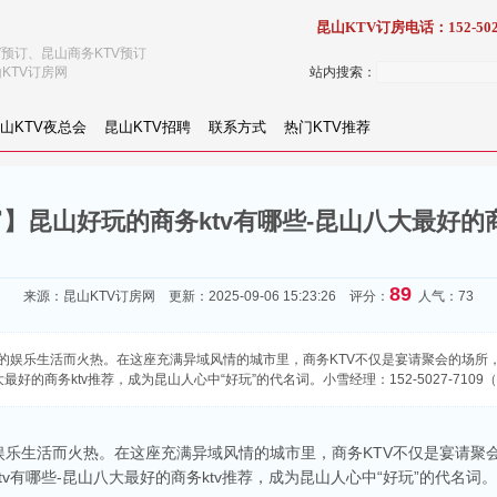
昆山KTV订房电话：152-502
V预订、昆山商务KTV预订
KTV订房网
站内搜索：
山KTV夜总会
昆山KTV招聘
联系方式
热门KTV推荐
】昆山好玩的商务ktv有哪些-昆山八大最好的商
89
来源：
昆山KTV订房网
更新：2025-09-06 15:23:26 评分：
人气：73
的娱乐生活而火热。在这座充满异域风情的城市里，商务KTV不仅是宴请聚会的场所，
最好的商务ktv推荐，成为昆山人心中“好玩”的代名词。小雪经理：152-5027-7109
乐生活而火热。在这座充满异域风情的城市里，商务KTV不仅是宴请聚会
v有哪些-昆山八大最好的商务ktv推荐，成为昆山人心中“好玩”的代名词