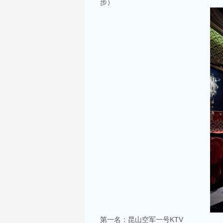
步）
第一名：昆山空军一号KTV