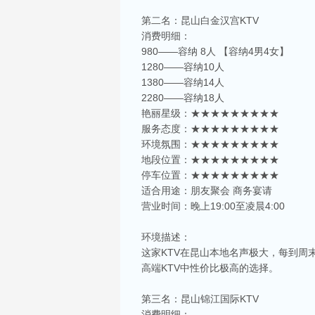
第二名：昆山白金汉宫KTV
消费明细：
980——容纳 8人 【容纳4男4女】
1280——容纳10人
1380——容纳14人
2280——容纳18人
艳丽星级：★★★★★★★★★
服务态度：★★★★★★★★★
环境氛围：★★★★★★★★★
地段位置：★★★★★★★★★
停车位置：★★★★★★★★★
适合用途：朋友聚会 商务宴请
营业时间：晚上19:00至凌晨4:00
环境描述：
这家KTV在昆山本地名声极大，每到
高端KTV中性价比极高的选择。
第三名：昆山锦江国际KTV
消费明细：