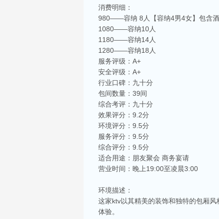
消费明细：
980——容纳 8人【容纳4男4女】包含
1080——容纳10人
1180——容纳14人
1280——容纳18人
服务评级：A+
安全评级：A+
行业口碑：九十分
包间数量：39间
综合考评：九十分
效果评分：9.2分
环境评分：9.5分
服务评分：9.5分
综合评分：9.5分
适合用途：朋友聚会 商务宴请
营业时间：晚上19:00至凌晨3:00
环境描述：
这家ktv以其精美的装饰和独特的包厢
体验。