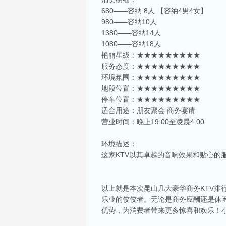
680——容纳 8人 【容纳4男4女】
980——容纳10人
1380——容纳14人
1080——容纳18人
艳丽星级：★★★★★★★★★
服务态度：★★★★★★★★★
环境氛围：★★★★★★★★★
地段位置：★★★★★★★★★
停车位置：★★★★★★★★★
适合用途：朋友聚会 商务宴请
营业时间：晚上19:00至凌晨4:00
环境描述：
这家KTV以其卓越的音响效果和贴心的
以上就是本次昆山几大豪华商务KTV排
乐业的佼佼者。无论是商务应酬还是休闲
优势，为消费者带来更多惊喜和欢乐！