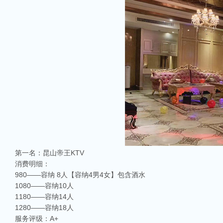
第一名：昆山帝王KTV
消费明细：
980——容纳 8人【容纳4男4女】包含酒水
1080——容纳10人
1180——容纳14人
1280——容纳18人
服务评级：A+