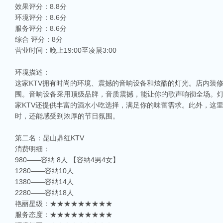
效果评分：8.8分
环境评分：8.6分
服务评分：8.6分
综合 评分：8分
营业时间：晚上19:00至凌晨3:00
环境描述：
这家KTV拥有时尚的环境、震撼的音响设备和炫酷的灯光。店内装
围。音响设备采用顶级品牌，音质震撼，能让你的歌声响彻全场。
家KTV还提供丰富的酒水小吃选择，满足你的味蕾需求。此外，这
时，还能感受到浓厚的节日氛围。
第二名：昆山鼎红KTV
消费明细：
980——容纳 8人 【容纳4男4女】
1280——容纳10人
1380——容纳14人
2280——容纳18人
艳丽星级：★★★★★★★★★
服务态度：★★★★★★★★★