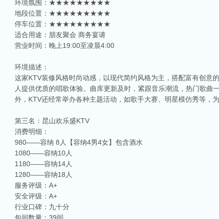
环境氛围：★★★★★★★★★
地段位置：★★★★★★★★★
停车位置：★★★★★★★★★
适合用途：朋友聚会 商务宴请
营业时间：晚上19:00至凌晨4:00
环境描述：
这家KTV装修风格时尚动感，以现代简约风格为主，搭配富有创意
人提供优质的唱歌体验。曲库更新及时，紧跟音乐潮流，热门歌曲
外，KTV还经常举办各种主题活动，如歌手大赛、明星模仿秀等，
第三名：昆山欢乐盛KTV
消费明细：
980——容纳 8人【容纳4男4女】包含酒水
1080——容纳10人
1180——容纳14人
1280——容纳18人
服务评级：A+
安全评级：A+
行业口碑：九十分
包间数量：39间