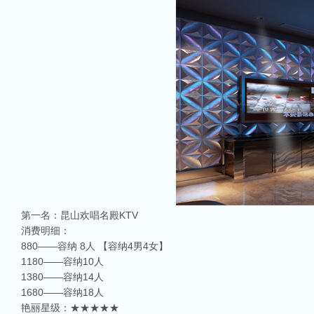
第一名：昆山欢唱名殿KTV
消费明细：
880——容纳 8人 【容纳4男4女】
1180——容纳10人
1380——容纳14人
1680——容纳18人
艳丽星级：★★★★★