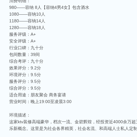
消费明细：
980——容纳 8人【容纳4男4女】包含酒水
1080——容纳10人
1180——容纳14人
1280——容纳18人
服务评级：A+
安全评级：A+
行业口碑：九十分
包间数量：39间
综合考评：九十分
效果评分：9.2分
环境评分：9.5分
服务评分：9.5分
综合评分：9.5分
适合用途：朋友聚会 商务宴请
营业时间：晚上19:00至凌晨3:00
环境描述：
这家ktv装修高端豪华，档次一流、金碧辉煌，经投资近4000余
乐新概念。这里是为社会各界精英，社会名流、和高端人士私人定制