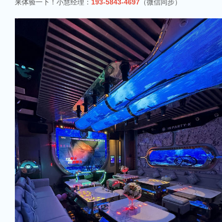
来体验一下！小慧经理：
193-5843-4697
（微信同步）