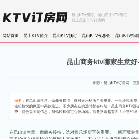
昆山KTV预订、昆山商务KTV预订
就上昆山KTV订房网
网站首页
昆山KTV简介
昆山KTV预订
昆山KTV夜总会
昆山KTV招
昆山商务ktv哪家生意好
来源：
昆山KTV订房网
更新：
摘要：
在昆山谈生意、做商务接待，选对娱乐场所至关重要。一间环境奢华
轻松愉悦的氛围中高效推进。不少朋友在挑选时都会纠结：昆山商务KTV那
费、特色等关键信息，帮你轻松锁定心仪场地，商务宴请超有面！小雪经理：152
在昆山谈生意、做商务接待，选对娱乐场所至关重要。一间环境奢华