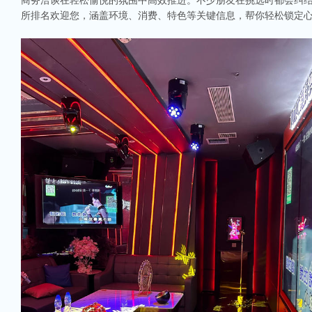
商务洽谈在轻松愉悦的氛围中高效推进。不少朋友在挑选时都会纠结：
所排名欢迎您，涵盖环境、消费、特色等关键信息，帮你轻松锁定