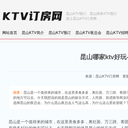
昆山KTV预订、昆山商务KTV预订
就上昆山KTV订房网
网站首页
昆山KTV简介
昆山KTV预订
昆山KTV夜总会
昆山KTV招
昆山哪家ktv好玩
来源：
昆山KTV订房网
更新：
摘要：
昆山是一个值得来的城市，在这里美食多多，奥灶面、万三蹄、青团
的地方可以去。今天我想说的就是昆山的娱乐方式，人民路、前进路等商业
选择昆山的夜总会。为什么昆山夜总会人气这么高，为什么这么受欢迎呢？下
昆山是一个值得来的城市，在这里美食多多，奥灶面、万三蹄、青