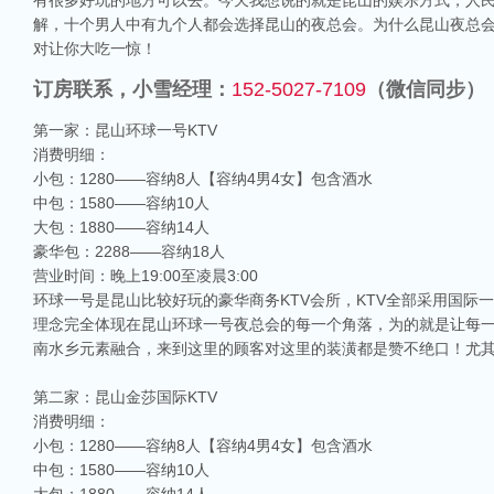
有很多好玩的地方可以去。今天我想说的就是昆山的娱乐方式，人
解，十个男人中有九个人都会选择昆山的夜总会。为什么昆山夜总会
对让你大吃一惊！
订房联系，小雪经理：
152-5027-7109
（微信同步）
第一家：昆山环球一号KTV
消费明细：
小包：1280——容纳8人【容纳4男4女】包含酒水
中包：1580——容纳10人
大包：1880——容纳14人
豪华包：2288——容纳18人
营业时间：晚上19:00至凌晨3:00
环球一号是昆山比较好玩的豪华商务KTV会所，KTV全部采用国际
理念完全体现在昆山环球一号夜总会的每一个角落，为的就是让每
南水乡元素融合，来到这里的顾客对这里的装潢都是赞不绝口！尤
第二家：昆山金莎国际KTV
消费明细：
小包：1280——容纳8人【容纳4男4女】包含酒水
中包：1580——容纳10人