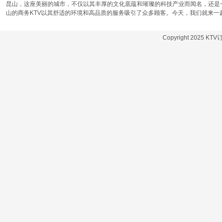
昆山，这座美丽的城市，不仅以其丰厚的文化底蕴和璀璨的科技产业而闻名，还是
山的商务KTV以其舒适的环境和高品质的服务吸引了众多顾客。今天，我们就来一
Copyright 2025 KT