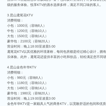
级的服务体验。悦享KTV的酒水选择多样，满足不同口味的客人。
3.昆山鸢尾花KTV
消费明细：
小包：1000元（容纳8人）
中包：1200元（容纳10人）
大包：1500元（容纳14人）
豪华包：2100元（容纳20人）
营业时间：晚上18:00至凌晨5:00
鸢尾花KTV以其优雅的环境著称，每间包房都是经过精心设计，拥
乐体验。此外，鸢尾花还提供丰富的小吃和饮品，轻松满足您不同
4.昆山金色年华KTV
消费明细：
小包：980元（容纳8人）
中包：1180元（容纳10人）
大包：1480元（容纳14人）
豪华包：1980元（容纳20人）
营业时间：晚上19:00至凌晨3:00
金色年华KTV是一家颇具人气的商务KTV，以宽敞舒适的包间和