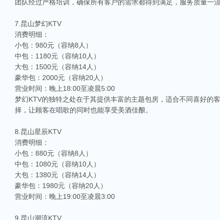
团队经过严格培训，确保所有客户的需求都得到满足，服务质量一
7.昆山梦幻KTV
消费明细：
小包：980元（容纳8人）
中包：1180元（容纳10人）
大包：1500元（容纳14人）
豪华包：2000元（容纳20人）
营业时间：晚上18:00至凌晨5:00
梦幻KTV的独特之处在于其提供丰富的主题包房，适合不同喜好的
择，让顾客在唱歌的同时也能享受美酒佳酿。
8.昆山星辰KTV
消费明细：
小包：880元（容纳8人）
中包：1080元（容纳10人）
大包：1380元（容纳14人）
豪华包：1980元（容纳20人）
营业时间：晚上19:00至凌晨3:00
9.昆山潮流KTV