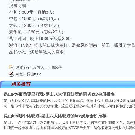
消费明细：
小包：800元（容纳8人）
中包：1000元（容纳10人）
大包：1280元（容纳14人）
豪华包：1680元（容纳20人）
营业时间：晚上19:00至凌晨3:00
潮流KTV以年轻人的口味为主打，装修风格时尚、前卫，吸引了大
品和小吃，满足年轻人的需求。
浏览 (73) | 发布人：小雪经理
标签：
昆山KTV
相关推荐
昆山ktv夜场哪里好玩-昆山八大便宜好玩的商务ktv会所排名
昆山天外天KTV以其优雅的环境和周到的服务著称。这里不仅拥有现代的音响设
响，给你带来无与伦比的视听享受。这里还提供多种酒水和小吃，确保你和朋友的
昆山ktv哪个比较好-昆山八大比较好的ktv娱乐会所推荐
昆山，一座充满活力与魅力的城市，以其丰富的美食、独特的文化和而闻名。如果你
让我们一起来看看，昆山有哪些比较好的KTV娱乐会所，给你带来无与伦比的唱歌