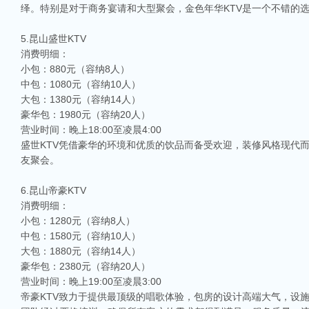
绎。特别是对于商务宴请和大型聚会，金色年华KTV是一个不错的
5.昆山盛世KTV
消费明细：
小包：880元（容纳8人）
中包：1080元（容纳10人）
大包：1380元（容纳14人）
豪华包：1980元（容纳20人）
营业时间：晚上18:00至凌晨4:00
盛世KTV凭借豪华的环境和优质的饮品而备受欢迎，装修风格现代
友聚会。
6.昆山帝豪KTV
消费明细：
小包：1280元（容纳8人）
中包：1580元（容纳10人）
大包：1880元（容纳14人）
豪华包：2380元（容纳20人）
营业时间：晚上19:00至凌晨3:00
帝豪KTV致力于提供最顶级的唱歌体验，包房的设计高端大气，设