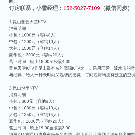
间。
订房联系，小雪经理：
152-5027-7109
（微信同步）
1.昆山蓝色天堂KTV
消费明细：
小包：1000元（容纳8人）
中包：1200元（容纳10人）
大包：1500元（容纳14人）
豪华包：2000元（容纳20人）
营业时间：晚上18:00至凌晨4:00
蓝色天堂KTV是昆山最有名的高端KTV之一，采用国际一流水准
与经典，给人一种既时尚又温馨的感觉。每间包房均拥有独立的空
2.昆山悦享KTV
消费明细：
小包：880元（容纳8人）
中包：1080元（容纳10人）
大包：1350元（容纳14人）
豪华包：1800元（容纳20人）
营业时间：晚上19:00至凌晨3:00
悦享KTV在昆山也享有极高的声誉，包间设计上得到了许多顾客的