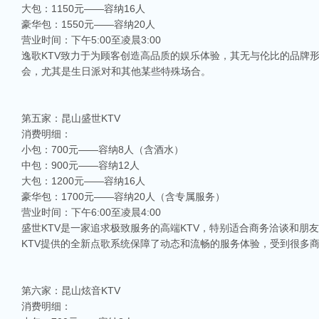
大包：1150元——容纳16人
豪华包：1550元——容纳20人
营业时间：下午5:00至凌晨3:00
逸歌KTV致力于为顾客创造高品质的娱乐体验，其无与伦比的品牌
会，尤其是生日派对和其他某些特殊场合。
第五家：昆山盛世KTV
消费明细：
小包：700元——容纳8人（含酒水）
中包：900元——容纳12人
大包：1200元——容纳16人
豪华包：1700元——容纳20人（含专属服务）
营业时间：下午6:00至凌晨4:00
盛世KTV是一家追求极致服务的高端KTV，特别适合商务洽谈和朋
KTV提供的全新点歌系统保障了动态和流畅的服务体验，受到很多
第六家：昆山炫音KTV
消费明细：