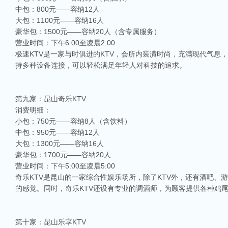
中包：800元——容纳12人
大包：1100元——容纳16人
豪华包：1500元——容纳20人（含专属服务）
营业时间：下午6:00至凌晨2:00
极速KTV是一家与时俱进的KTV，会所内装潢时尚，充满现代气息
持多种设备连接，可以轻松满足年轻人对科技的追求。
第九家：昆山奇乐KTV
消费明细：
小包：750元——容纳8人（含饮料）
中包：950元——容纳12人
大包：1300元——容纳16人
豪华包：1700元——容纳20人
营业时间：下午5:00至凌晨5:00
奇乐KTV是昆山的一家综合性娱乐场所，除了KTV外，还有酒吧、
的感觉。同时，奇乐KTV还设有专业的调酒师，为顾客提供各种鸡
第十家：昆山乐享KTV