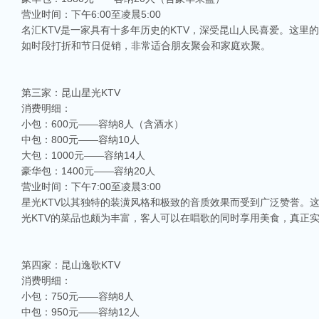
营业时间：下午6:00至凌晨5:00
名汇KTV是一家具有十多年历史的KTV，深受昆山人民喜爱。这里
如时段打折和节日促销，非常适合朋友聚会和家庭欢聚。
第三家：昆山星光KTV
消费明细：
小包：600元——容纳8人（含酒水）
中包：800元——容纳10人
大包：1000元——容纳14人
豪华包：1400元——容纳20人
营业时间：下午7:00至凌晨3:00
星光KTV以其独特的装潢风格和极致的音质效果而受到广泛赞誉。
光KTV的菜品也颇为丰富，客人可以在唱歌的同时享用美食，真正实
第四家：昆山逸歌KTV
消费明细：
小包：750元——容纳8人
中包：950元——容纳12人