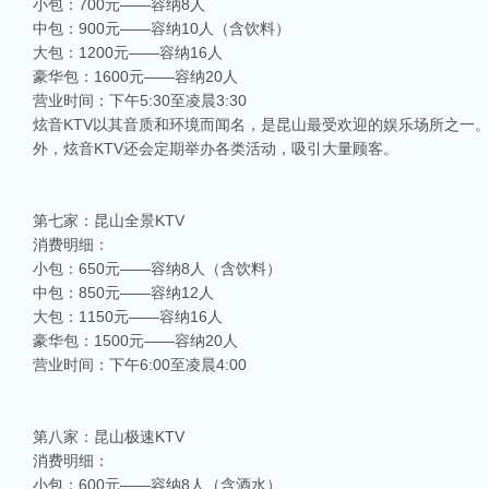
小包：700元——容纳8人
中包：900元——容纳10人（含饮料）
大包：1200元——容纳16人
豪华包：1600元——容纳20人
营业时间：下午5:30至凌晨3:30
炫音KTV以其音质和环境而闻名，是昆山最受欢迎的娱乐场所之一
外，炫音KTV还会定期举办各类活动，吸引大量顾客。
第七家：昆山全景KTV
消费明细：
小包：650元——容纳8人（含饮料）
中包：850元——容纳12人
大包：1150元——容纳16人
豪华包：1500元——容纳20人
营业时间：下午6:00至凌晨4:00
第八家：昆山极速KTV
消费明细：
小包：600元——容纳8人（含酒水）