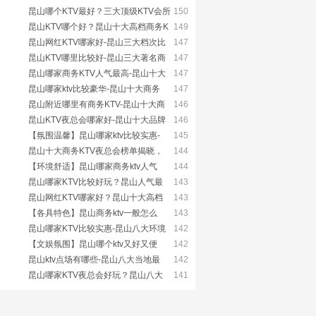
昆山哪个KTV最好？三大顶级KTV会所
150
昆山KTV哪个好？昆山十大高档商务K
149
昆山网红KTV哪家好-昆山三大档次比
147
昆山KTV哪里比较好-昆山三大著名商
147
昆山哪家商务KTV人气最高-昆山十大
147
昆山哪家ktv比较豪华-昆山十大商务
147
昆山附近哪里有商务KTV-昆山十大商
146
昆山KTV夜总会哪家好-昆山十大品牌
146
【氛围温馨】昆山哪家ktv比较实惠-
145
昆山十大商务KTV夜总会榜单揭晓，
144
【环境舒适】昆山哪家商务ktv人气
144
昆山哪家KTV比较好玩？昆山人气最
143
昆山网红KTV哪家好？昆山十大高档
143
【各具特色】昆山商务ktv一般怎么
143
昆山哪家KTV比较实惠-昆山八大环境
142
【文娱氛围】昆山哪个ktv又好又便
142
昆山ktv点场有哪些-昆山八大当地最
142
昆山哪家KTV夜总会好玩？昆山八大
141