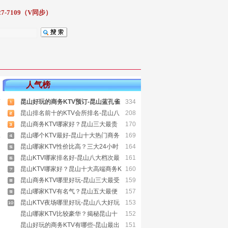
7-7109（V同步）
人气榜
仅
昆山好玩的商务KTV预订-昆山蓝孔雀
334
昆山排名前十的KTV会所排名-昆山八
208
。
昆山商务KTV哪家好？昆山三大最贵
170
昆山哪个KTV最好-昆山十大热门商务
169
昆山哪家KTV性价比高？三大24小时
164
昆山KTV哪家排名好-昆山八大档次最
161
昆山KTV哪家好？昆山十大高端商务K
160
昆山商务KTV哪里好玩-昆山三大最受
159
昆山哪家KTV有名气？昆山五大最便
157
昆山KTV夜场哪里好玩-昆山八大好玩
153
昆山哪家KTV比较豪华？揭秘昆山十
152
昆山好玩的商务KTV有哪些-昆山最出
151