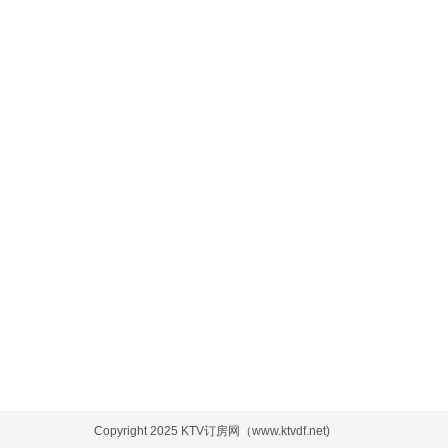
Copyright 2025 KTV订房网（www.ktvdf.net)